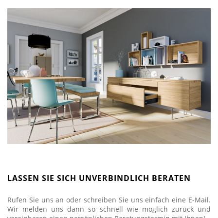
LASSEN SIE SICH UNVERBINDLICH BERATEN
Rufen Sie uns an oder schreiben Sie uns einfach eine E-Mail.
Wir melden uns dann so schnell wie möglich zurück und