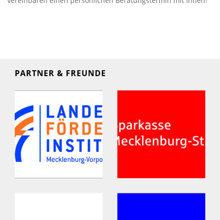
vereinbaren einen persönlichen Beratungstermin mit Ihnen!
PARTNER & FREUNDE