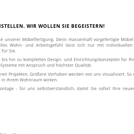
STELLEN. WIR WOLLEN SIE BEGEISTERN!
ise unserer Möbelfertigung. Denn massenhaft vorgefertigte Möbe
les Wohn- und Arbeitsgefühl lässt sich nur mit individuelle
für Sie.
 bis hin zu kompletten Design- und Einrichtungskonzepten für Ihr
e Systeme mit Anspruch und höchster Qualität.
hren Projekten. Größere Vorhaben werden von uns visualisiert. So 
een in Ihrem Wohnraum wirken.
ntage - für uns selbstverständlich, damit Sie sofort Ihre neu