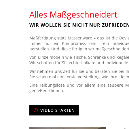
Alles Maßgeschneidert
WIR WOLLEN SIE NICHT NUR ZUFRIEDEN
Maßfertigung statt Massenware – das ist die Dev
immer nur ein Kompromiss sein – ein individuel
herstellen. Und diese fertigen wir maßgeschneidert 
Von Einzelmöbeln wie Tische, Schränke und Regale
Wir schaffen für Sie echte Unikate und individuell
Wir nehmen uns Zeit für Sie und beraten Sie bei I
Sie schon mal eine erste Vorstellung, wie Ihre Id
Eine reibungslose und vor allem eine saubere Mo
genießen können.
VIDEO STARTEN