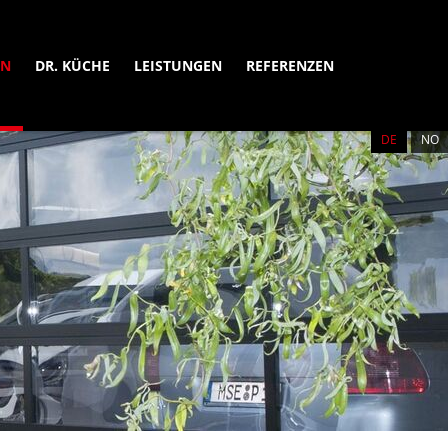
EN
DR. KÜCHE
LEISTUNGEN
REFERENZEN
DE
NB