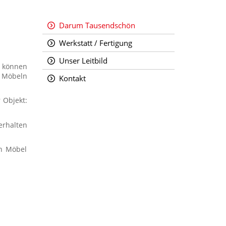
Darum Tausendschön
Werkstatt / Fertigung
Unser Leitbild
l können
n Möbeln
Kontakt
 Objekt:
erhalten
en Möbel