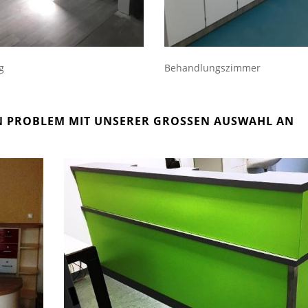
g
Behandlungszimmer
 PROBLEM MIT UNSERER GROSSEN AUSWAHL AN D