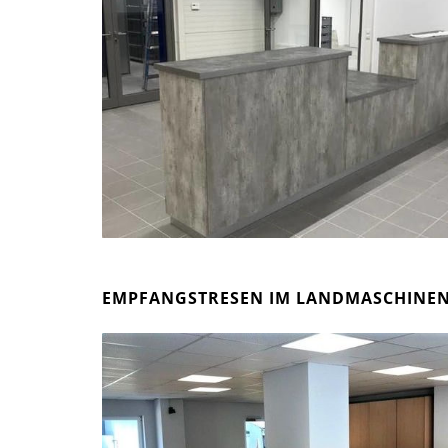
EMPFANGSTRESEN IM LANDMASCHINE