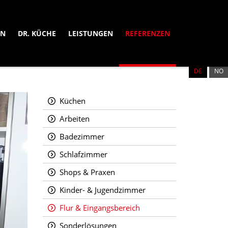
EN
DR. KÜCHE
LEISTUNGEN
REFERENZEN
DE
NB
Küchen
Arbeiten
Badezimmer
Schlafzimmer
Shops & Praxen
Kinder- & Jugendzimmer
Flur & Eingangsbereich
Sonderlösungen