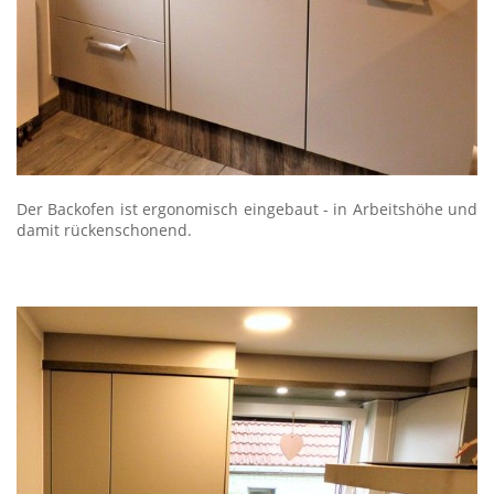
Der Backofen ist ergonomisch eingebaut - in Arbeitshöhe und
damit rückenschonend.