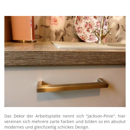
Das Dekor der Arbeitsplatte nennt sich "Jackson-Pinie", hier
vereinen sich mehrere zarte Farben und bilden so ein absolut
modernes und gleichzeitig schickes Design.