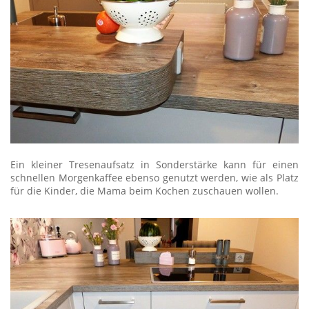
Ein kleiner Tresenaufsatz in Sonderstärke kann für einen
schnellen Morgenkaffee ebenso genutzt werden, wie als Platz
für die Kinder, die Mama beim Kochen zuschauen wollen.