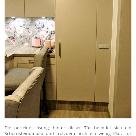
Die perfekte Lösung: hinter dieser Tür befindet sich ein
Schornsteinumbau und trotzdem noch ein wenig Platz für