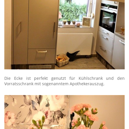
Die Ecke ist perfekt genutzt für Kühlschrank und den
Vorratsschrank mit sogenanntem Apothekerauszug.