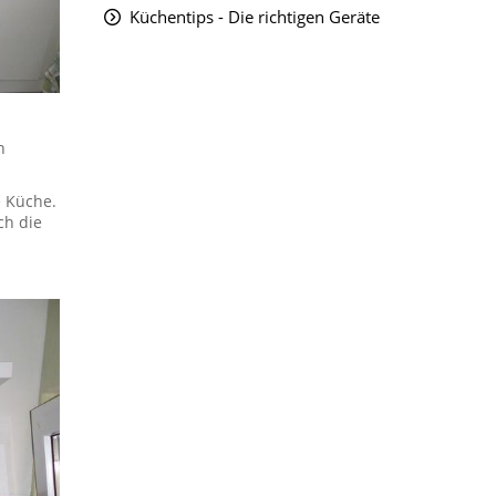
Küchentips - Die richtigen Geräte
n
e Küche.
ch die