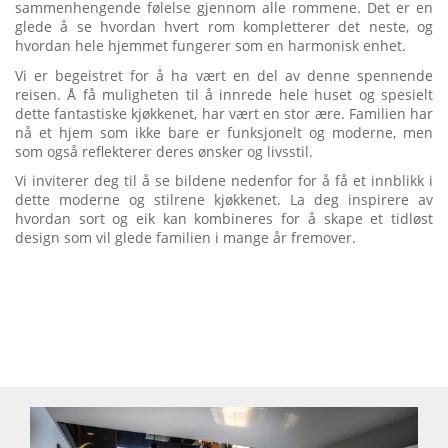
sammenhengende følelse gjennom alle rommene. Det er en
glede å se hvordan hvert rom kompletterer det neste, og
hvordan hele hjemmet fungerer som en harmonisk enhet.
Vi er begeistret for å ha vært en del av denne spennende
reisen. Å få muligheten til å innrede hele huset og spesielt
dette fantastiske kjøkkenet, har vært en stor ære. Familien har
nå et hjem som ikke bare er funksjonelt og moderne, men
som også reflekterer deres ønsker og livsstil.
Vi inviterer deg til å se bildene nedenfor for å få et innblikk i
dette moderne og stilrene kjøkkenet. La deg inspirere av
hvordan sort og eik kan kombineres for å skape et tidløst
design som vil glede familien i mange år fremover.