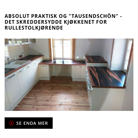
ABSOLUT PRAKTISK OG "TAUSENDSCHÖN" -
DET SKREDDERSYDDE KJØKKENET FOR
RULLESTOLKJØRENDE
SE ENDA MER