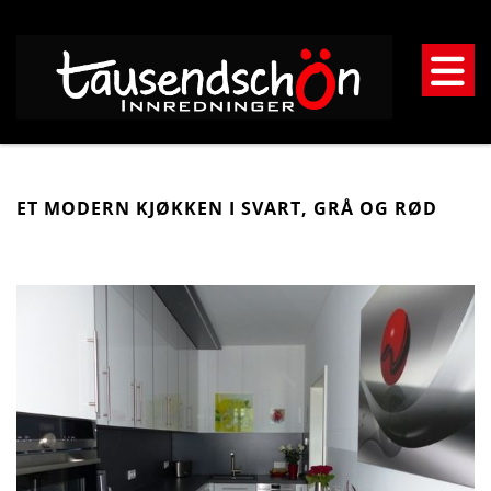
ET MODERN KJØKKEN I SVART, GRÅ OG RØD